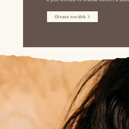
Olvass tovább