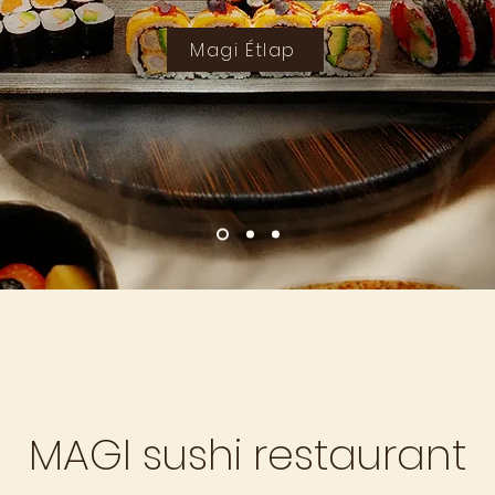
Magi Étlap
MAGI sushi restaurant