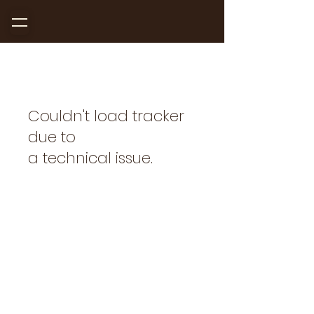
Couldn't load tracker
due to
a technical issue.