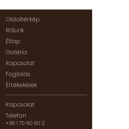
Oldaltérkép
Rólunk
Étlap
Galéria
Kapcsolat
Foglalás
Értékelések
Kapcsolat
Telefon
+36 1 70 60 60 2